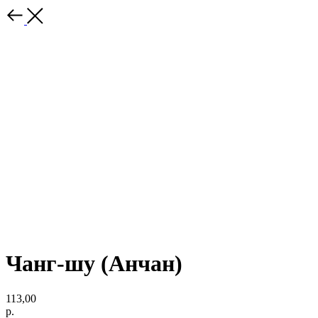
Чанг-шу (Анчан)
113,00
р.