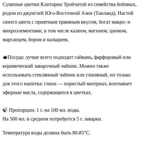
Сушеные цветки Клитории Тройчатой из семейства бобовых,
родом из джунглей Юго-Восточной Азии (Таиланд). Настой
синего цвета с приятным травяным вкусом, богат макро- и
микроэлементами, в том числе калием, магнием, цинком,
марганцем, бором и кальцием.
🫖Посуда: лучше всего подходит гайвань, фарфоровый или
керамический заварочный чайник. Можно также
использовать стеклянный чайник или глиняный, но только
для этого напитка: глина — пористый материал, впитывает
эфирные масла, содержащиеся в цветках.
🍃 Пропорции: 1 г. на 100 мл. воды.
На 500 мл. в среднем потребуется 5 г. заварки.
Температура воды должна быть 80-85°C.