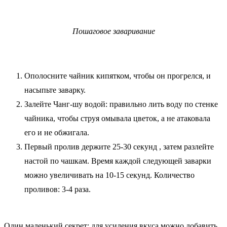
Пошаговое заваривание
Ополосните чайник кипятком, чтобы он прогрелся, и
насыпьте заварку.
Залейте Чанг-шу водой: правильно лить воду по стенке
чайника, чтобы струя омывала цветок, а не атаковала
его и не обжигала.
Первый пролив держите 25-30 секунд , затем разлейте
настой по чашкам. Время каждой следующей заварки
можно увеличивать на 10-15 секунд. Количество
проливов: 3-4 раза.
Один маленький секрет: для усиления вкуса можно добавить