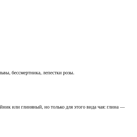
ьвы, бессмертника, лепестки розы.
ник или глиняный, но только для этого вида чая: глина —