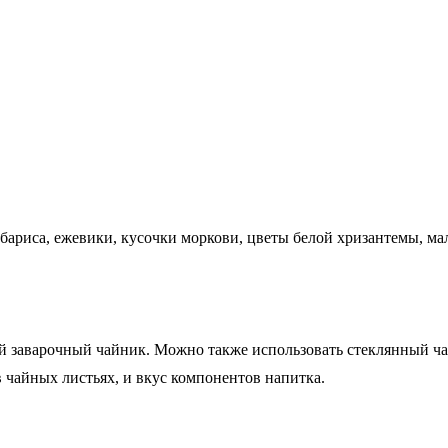
ариса, ежевики, кусочки моркови, цветы белой хризантемы, мал
 заварочный чайник. Можно также использовать стеклянный чай
 чайных листьях, и вкус компонентов напитка.