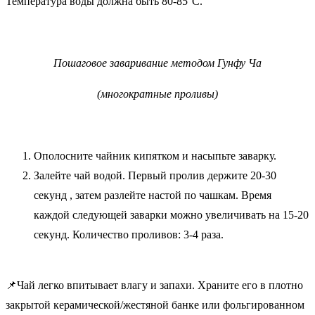
Температура воды должна быть 80-85°C.
Пошаговое заваривание методом Гунфу Ча
(многократные проливы)
Ополосните чайник кипятком и насыпьте заварку.
Залейте чай водой. Первый пролив держите 20-30
секунд , затем разлейте настой по чашкам. Время
каждой следующей заварки можно увеличивать на 15-20
секунд. Количество проливов: 3-4 раза.
📌Чай легко впитывает влагу и запахи. Храните его в плотно
закрытой керамической/жестяной банке или фольгированном