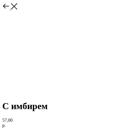
С имбирем
57,00
р.