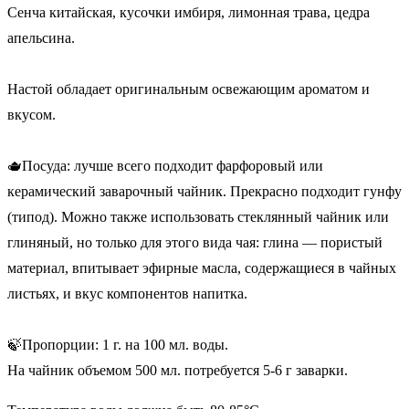
Сенча китайская, кусочки имбиря, лимонная трава, цедра
апельсина.
Настой обладает оригинальным освежающим ароматом и
вкусом.
🫖Посуда: лучше всего подходит фарфоровый или
керамический заварочный чайник. Прекрасно подходит гунфу
(типод). Можно также использовать стеклянный чайник или
глиняный, но только для этого вида чая: глина — пористый
материал, впитывает эфирные масла, содержащиеся в чайных
листьях, и вкус компонентов напитка.
🍃Пропорции: 1 г. на 100 мл. воды.
На чайник объемом 500 мл. потребуется 5-6 г заварки.