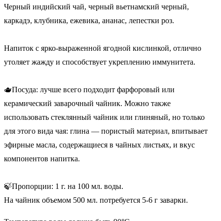
Черный индийский чай, черный вьетнамский черный,
каркадэ, клубника, ежевика, ананас, лепестки роз.
Напиток с ярко-выраженной ягодной кислинкой, отлично
утоляет жажду и способствует укреплению иммунитета.
🫖Посуда: лучше всего подходит фарфоровый или
керамический заварочный чайник. Можно также
использовать стеклянный чайник или глиняный, но только
для этого вида чая: глина — пористый материал, впитывает
эфирные масла, содержащиеся в чайных листьях, и вкус
компонентов напитка.
🍃Пропорции: 1 г. на 100 мл. воды.
На чайник объемом 500 мл. потребуется 5-6 г заварки.