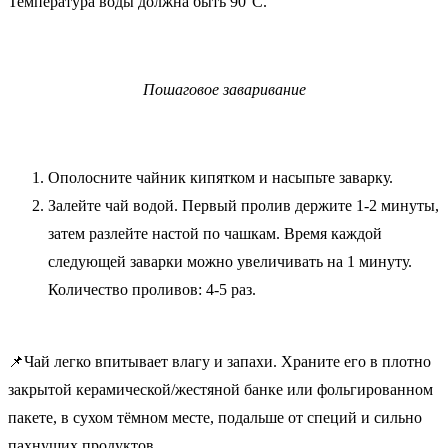
Температура воды должна быть 90°C.
Пошаговое заваривание
Ополосните чайник кипятком и насыпьте заварку.
Залейте чай водой. Первый пролив держите 1-2 минуты,
затем разлейте настой по чашкам. Время каждой
следующей заварки можно увеличивать на 1 минуту.
Количество проливов: 4-5 раз.
📌Чай легко впитывает влагу и запахи. Храните его в плотно
закрытой керамической/жестяной банке или фольгированном
пакете, в сухом тёмном месте, подальше от специй и сильно
пахнущих продуктов.