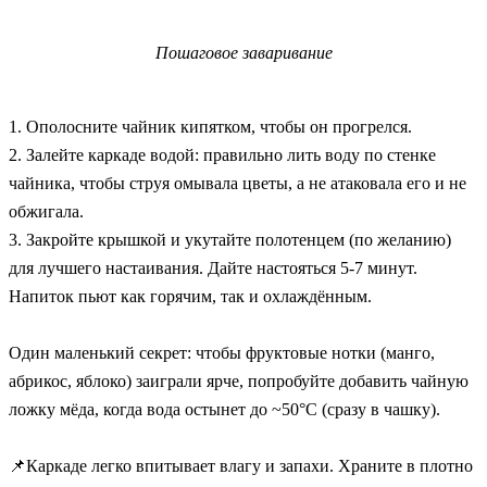
Пошаговое заваривание
1. Ополосните чайник кипятком, чтобы он прогрелся.
2. Залейте каркаде водой: правильно лить воду по стенке
чайника, чтобы струя омывала цветы, а не атаковала его и не
обжигала.
3. Закройте крышкой и укутайте полотенцем (по желанию)
для лучшего настаивания. Дайте настояться 5-7 минут.
Напиток пьют как горячим, так и охлаждённым.
Один маленький секрет: чтобы фруктовые нотки (манго,
абрикос, яблоко) заиграли ярче, попробуйте добавить чайную
ложку мёда, когда вода остынет до ~50°C (сразу в чашку).
📌Каркаде легко впитывает влагу и запахи. Храните в плотно