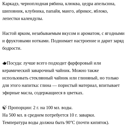
Каркадэ, черноплодная рябина, клюква, цедра апельсина,
шиповник, клубника, папайя, манго, абрикос, яблоко,
лепестки календулы.
Настой ярким, незабываемым вкусом и ароматом, с ягодными
и фруктовыми нотками. Поднимает настроение и дарит заряд
бодрости.
🫖Посуда: лучше всего подходит фарфоровый или
керамический заварочный чайник. Можно также
использовать стеклянный чайник или глиняный, но только
для этого напитка: глина — пористый материал, впитывает
эфирные масла, содержащиеся в цветках.
🍃 Пропорции: 2 г. на 100 мл. воды.
На 500 мл. в среднем потребуется 10 г. заварки.
Температура воды должна быть 90°C (почти кипяток).