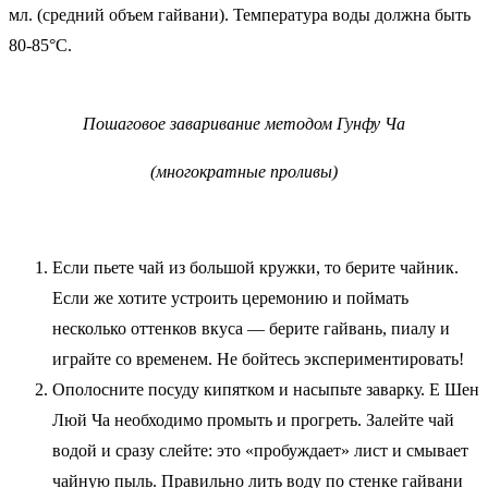
мл. (средний объем гайвани). Температура воды должна быть
80-85°C.
Пошаговое заваривание методом Гунфу Ча
(многократные проливы)
Если пьете чай из большой кружки, то берите чайник.
Если же хотите устроить церемонию и поймать
несколько оттенков вкуса — берите гайвань, пиалу и
играйте со временем. Не бойтесь экспериментировать!
Ополосните посуду кипятком и насыпьте заварку. Е Шен
Люй Ча необходимо промыть и прогреть. Залейте чай
водой и сразу слейте: это «пробуждает» лист и смывает
чайную пыль. Правильно лить воду по стенке гайвани