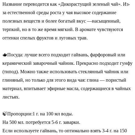
Название переводится как «Дикорастущий зеленый чай». Из-
за естественной среды роста у чая высокое содержание
полезных веществ и более богатый вкус —насыщенный,
терпкий, но в то же время мягкий. В аромате чувствуются
оттенки спелых фруктов и луговых трав.
🫖Посуда: лучше всего подходит гайвань, фарфоровый или
керамический заварочный чайник. Прекрасно подходит гунфу
(типод). Можно также использовать стеклянный чайник или
глиняный, но только для этого вида чая: глина — пористый
материал, впитывает эфирные масла, содержащиеся в чайных
листьях.
🍃Пропорции:1 г. на 100 мл воды.
На 500 мл. потребуется 5-6 г. заварки.
Если используете гайвань, то оптимально взять 3-4 г. на 150