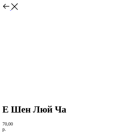
Е Шен Люй Ча
70,00
р.