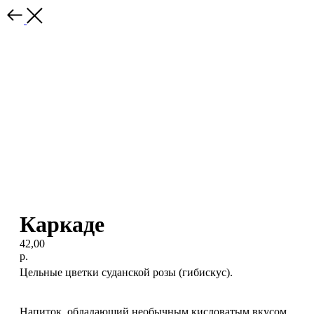
Каркаде
42,00
р.
Цельные цветки суданской розы (гибискус).
Напиток, обладающий необычным кисловатым вкусом.