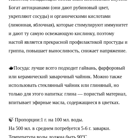
Богат антоцианами (они дают рубиновый цвет,
укрепляют сосуды) и органическими кислотами
(лимонная, яблочная), которые стимулируют иммунитет
и дают ту самую освежающую кислинку, поэтому
настой является прекрасной профилактикой простуды и
гриппа, повышает выносливость, снижает напряжение.
🫖Посуда: лучше всего подходит гайвань, фарфоровый
или керамический заварочный чайник. Можно также
использовать стеклянный чайник или глиняный, но
только для этого напитка: глина — пористый материал,
впитывает эфирные масла, содержащиеся в цветках.
🍃 Пропорции:1 г. на 100 мл. воды.
На 500 мл. в среднем потребуется 5-6 г. заварки.
Температура воды должна быть 90°C.