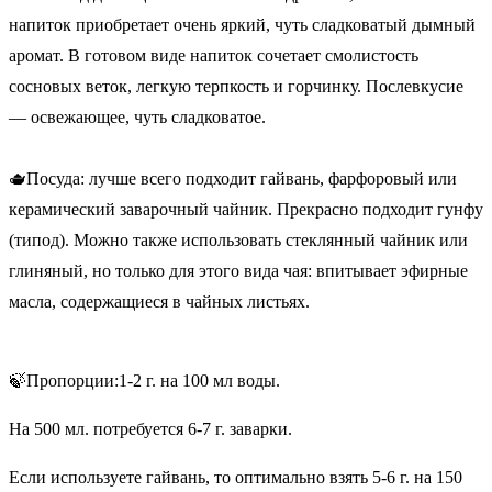
напиток приобретает очень яркий, чуть сладковатый дымный
аромат. В готовом виде напиток сочетает смолистость
сосновых веток, легкую терпкость и горчинку. Послевкусие
— освежающее, чуть сладковатое.
🫖Посуда: лучше всего подходит гайвань, фарфоровый или
керамический заварочный чайник. Прекрасно подходит гунфу
(типод). Можно также использовать стеклянный чайник или
глиняный, но только для этого вида чая: впитывает эфирные
масла, содержащиеся в чайных листьях.
🍃Пропорции:1-2 г. на 100 мл воды.
На 500 мл. потребуется 6-7 г. заварки.
Если используете гайвань, то оптимально взять 5-6 г. на 150