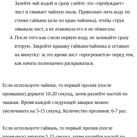
Залейте чай водой и сразу слейте: это «пробуждает»
лист и смывает чайную пыль. Правильно лить воду по
стенке гайвани (или по краю чайника), чтобы струя
омывала лист, а не атаковала его и не обжигала.
После того как слили первую воду, не заливайте сразу
вторую. Закройте крышку гайвани/чайника и оставьте
на минутку: за это время лист «прогревается» перед тем,
как начать полноценно раскрываться.
Если используете чайник, то первый пролив (после
промывки) держите 10-20 секунд, затем разлейте настой по
чашкам. Время каждой следующей заварки можно
увеличивать на 5-15 секунд. Количество проливов: 6-7 раз.
Если используете гайвань, то первый пролив (после
промывки) держите 5-15 секунд, затем разлейте настой по