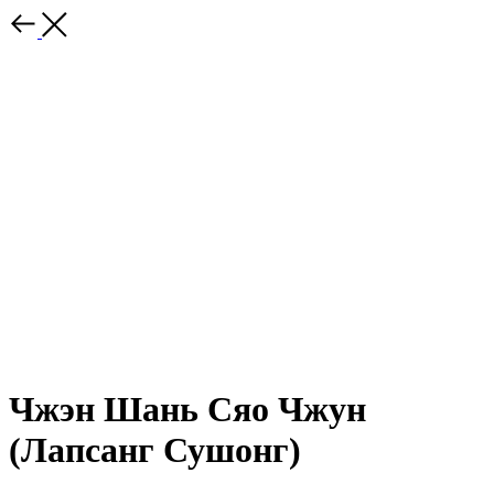
Чжэн Шань Сяо Чжун
(Лапсанг Сушонг)