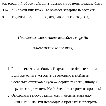
мл. (средний объем гайвани). Температура воды должна быть
90–95°C (почти кипяток). Не бойтесь заваривать этот чай
очень горячей водой — так раскрывается его характер.
Пошаговое заваривание методом Гунфу Ча
(многократные проливы)
Если пьете чай из большой кружки, то берите чайник.
Если же хотите устроить церемонию и поймать
несколько оттенков вкуса — берите гайвань, пиалу и
играйте со временем. Не бойтесь экспериментировать!
Ополосните посуду кипятком и насыпьте заварку.
Чжэн Шан Сяо Чун необходимо промыть и прогреть.