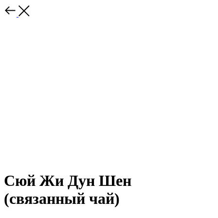
Сюй Жи Дун Шен
(связанный чай)