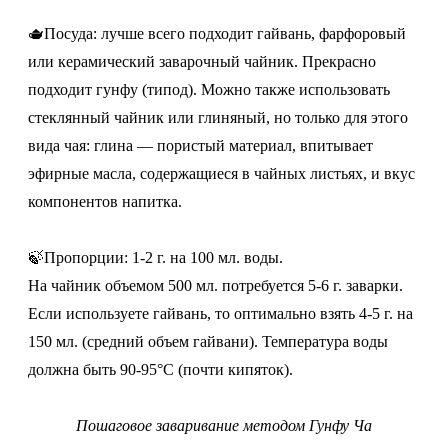
🫖Посуда: лучше всего подходит гайвань, фарфоровый
или керамический заварочный чайник. Прекрасно
подходит гунфу (типод). Можно также использовать
стеклянный чайник или глиняный, но только для этого
вида чая: глина — пористый материал, впитывает
эфирные масла, содержащиеся в чайных листьях, и вкус
компонентов напитка.
🍃Пропорции: 1-2 г. на 100 мл. воды.
На чайник объемом 500 мл. потребуется 5-6 г. заварки.
Если используете гайвань, то оптимально взять 4-5 г. на
150 мл. (средний объем гайвани). Температура воды
должна быть 90-95°C (почти кипяток).
Пошаговое заваривание методом Гунфу Ча