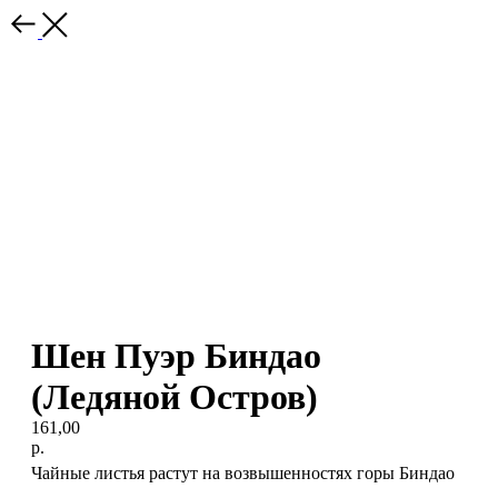
Шен Пуэр Биндао
(Ледяной Остров)
161,00
р.
Чайные листья растут на возвышенностях горы Биндао