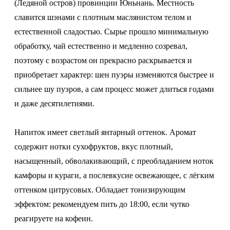
(Ледяной остров) провинции Юньнань. Местность
славится шэнами с плотным маслянистом телом и
естественной сладостью. Сырье прошло минимальную
обработку, чай естественно и медленно созревал,
поэтому с возрастом он прекрасно раскрывается и
приобретает характер: шен пуэры изменяются быстрее и
сильнее шу пуэров, а сам процесс может длиться годами
и даже десятилетиями.
Напиток имеет светлый янтарный оттенок. Аромат
содержит нотки сухофруктов, вкус плотный,
насыщенный, обволакивающий, с преобладанием ноток
камфоры и кураги, а послевкусие освежающее, с лёгким
оттенком цитрусовых. Обладает тонизирующим
эффектом: рекомендуем пить до 18:00, если чутко
реагируете на кофеин.