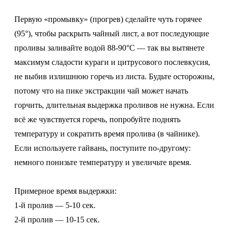
Первую «промывку» (прогрев) сделайте чуть горячее
(95°), чтобы раскрыть чайный лист, а вот последующие
проливы заливайте водой 88-90°С — так вы вытянете
максимум сладости кураги и цитрусового послевкусия,
не выбив излишнюю горечь из листа. Будьте осторожны,
потому что на пике экстракции чай может начать
горчить, длительная выдержка проливов не нужна. Если
всё же чувствуется горечь, попробуйте поднять
температуру и сократить время пролива (в чайнике).
Если используете гайвань, поступите по-другому:
немного понизьте температуру и увеличьте время.
Примерное время выдержки:
1-й пролив — 5-10 сек.
2-й пролив — 10-15 сек.