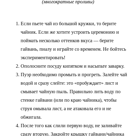
(многократные проливы)
Если пьете чай из большой кружки, то берите
чайник. Если же хотите устроить церемонию и
поймать несколько оттенков вкуса — берите
гайвань, пиалу и играйте со временем. Не бойтесь
экспериментировать!
Ополосните посуду кипятком и насыпьте заварку.
Пуэр необходимо промыть и прогреть. Залейте чай
водой и сразу слейте: это «пробуждает» лист и
смывает чайную пыль. Правильно лить воду по
стенке гайвани (или по краю чайника), чтобы
струя омывала лист, а не атаковала его и не
обжигала.
После того как слили первую воду, не заливайте
сразу вторую. Закройте крышку гайвани/чайника