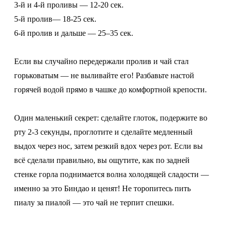
3-й и 4-й проливы — 12-20 сек.
5-й пролив— 18-25 сек.
6-й пролив и дальше — 25–35 сек.
Если вы случайно передержали пролив и чай стал
горьковатым — не выливайте его! Разбавьте настой
горячей водой прямо в чашке до комфортной крепости.
Один маленький секрет: сделайте глоток, подержите во
рту 2-3 секунды, проглотите и сделайте медленный
выдох через нос, затем резкий вдох через рот. Если вы
всё сделали правильно, вы ощутите, как по задней
стенке горла поднимается волна холодящей сладости —
именно за это Биндао и ценят! Не торопитесь пить
пиалу за пиалой — это чай не терпит спешки.