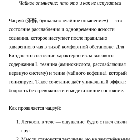
Чайное опьянение: что это и как не испугаться
Чацзуй (茶醉, буквально «чайное опьянение») — это
состояние расслабления и одновременно ясности
сознания, которое наступает после правильно
заваренного чая в тихой комфортной обстановке. Для
Биндао это состояние характерно из-за высокого
содержания L-теанина (аминокислота, расслабляющая
нервную систему) и теина (чайного кофеина), который
тонизирует. Такое сочетание даёт уникальный эффект:
бодрость без тревожности и медитативное состояние.
Как проявляется чацзуй:
Легкость в теле — ощущение, будто с плеч сняли
груз.
Мысли становятся текучими, но не замутнёнными.