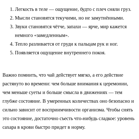
Легкость в теле — ощущение, будто с плеч сняли груз.
Мысли становятся текучими, но не замутнёнными.
Звуки становятся чётче, запахи — ярче, мир кажется
немного «замедленным».
Тепло разливается от груди к пальцам рук и ног.
Появляется ощущение внутреннего покоя.
Важно помнить, что чай действует мягко, а его действие
растянуто во времени: чем больше внимания к церемонии,
чем меньше суеты и больше смысла в движениях — тем
глубже состояние. В умеренных количествах оно безопасно и
сильно зависит от восприимчивости организма. Чтобы снять
это состояние, достаточно съесть что-нибудь сладкое: уровень
сахара в крови быстро придет в норму.