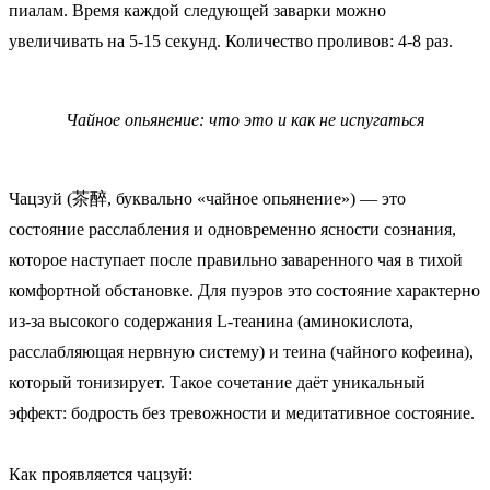
пиалам. Время каждой следующей заварки можно
увеличивать на 5-15 секунд. Количество проливов: 4-8 раз.
Чайное опьянение: что это и как не испугаться
Чацзуй (茶醉, буквально «чайное опьянение») — это
состояние расслабления и одновременно ясности сознания,
которое наступает после правильно заваренного чая в тихой
комфортной обстановке. Для пуэров это состояние характерно
из-за высокого содержания L-теанина (аминокислота,
расслабляющая нервную систему) и теина (чайного кофеина),
который тонизирует. Такое сочетание даёт уникальный
эффект: бодрость без тревожности и медитативное состояние.
Как проявляется чацзуй: