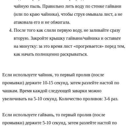
чайную пыль. Правильно лить воду по стенке гайвани
(или по краю чайника), чтобы струя омывала лист, а не
атаковала его и не обжигала.
После того как слили первую воду, не заливайте сразу
вторую. Закройте крышку гайвани/чайника и оставьте
на минутку: за это время лист «прогревается» перед тем,
как начать полноценно раскрываться.
Если используете чайник, то первый пролив (после
промывки) держите 10-15 секунд, затем разлейте настой по
чашкам. Время каждой следующей заварки можно
увеличивать на 5-10 секунд. Количество проливов: 3-6 раз.
Если используете гайвань, то первый пролив (после
промывки) держите 5-10 секунд, затем разлейте настой по