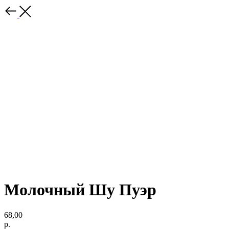
Молочный Шу Пуэр
68,00
р.