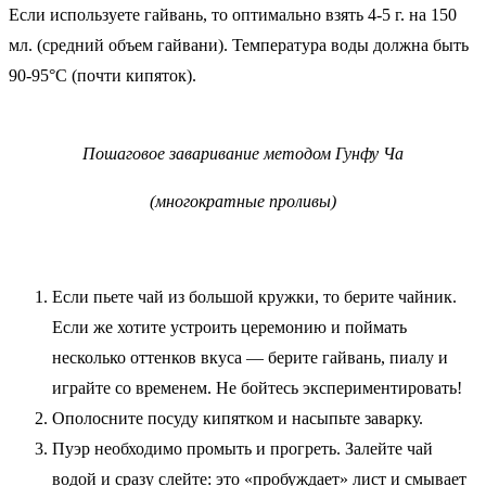
Если используете гайвань, то оптимально взять 4-5 г. на 150
мл. (средний объем гайвани). Температура воды должна быть
90-95°C (почти кипяток).
Пошаговое заваривание методом Гунфу Ча
(многократные проливы)
Если пьете чай из большой кружки, то берите чайник.
Если же хотите устроить церемонию и поймать
несколько оттенков вкуса — берите гайвань, пиалу и
играйте со временем. Не бойтесь экспериментировать!
Ополосните посуду кипятком и насыпьте заварку.
Пуэр необходимо промыть и прогреть. Залейте чай
водой и сразу слейте: это «пробуждает» лист и смывает