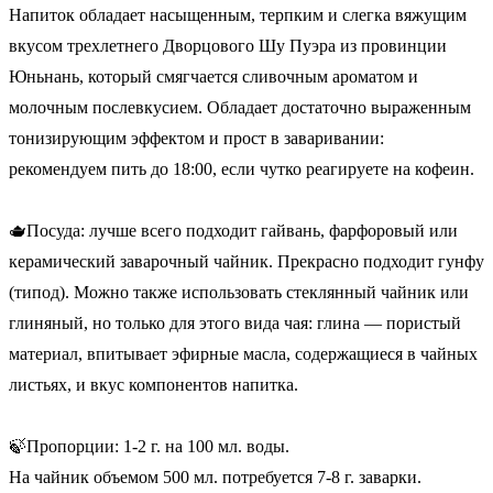
Напиток обладает насыщенным, терпким и слегка вяжущим
вкусом трехлетнего Дворцового Шу Пуэра из провинции
Юньнань, который смягчается сливочным ароматом и
молочным послевкусием. Обладает достаточно выраженным
тонизирующим эффектом и прост в заваривании:
рекомендуем пить до 18:00, если чутко реагируете на кофеин.
🫖Посуда: лучше всего подходит гайвань, фарфоровый или
керамический заварочный чайник. Прекрасно подходит гунфу
(типод). Можно также использовать стеклянный чайник или
глиняный, но только для этого вида чая: глина — пористый
материал, впитывает эфирные масла, содержащиеся в чайных
листьях, и вкус компонентов напитка.
🍃Пропорции: 1-2 г. на 100 мл. воды.
На чайник объемом 500 мл. потребуется 7-8 г. заварки.