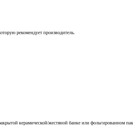
которую рекомендует производитель.
 закрытой керамической/жестяной банке или фольгированном паке