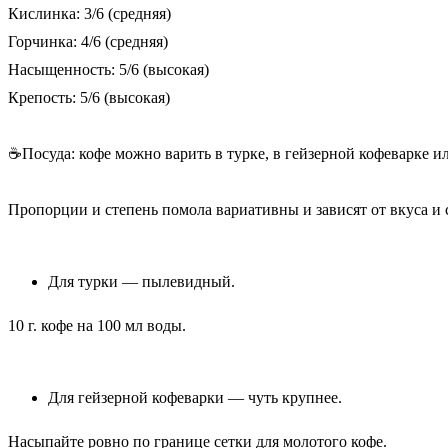
Кислинка: 3/6 (средняя)
Горчинка: 4/6 (средняя)
Насыщенность: 5/6 (высокая)
Крепость: 5/6 (высокая)
☕Посуда: кофе можно варить в турке, в гейзерной кофеварке и
Пропорции и степень помола вариативны и зависят от вкуса и
Для турки — пылевидный.
10 г. кофе на 100 мл воды.
Для гейзерной кофеварки — чуть крупнее.
Насыпайте ровно по границе сетки для молотого кофе.