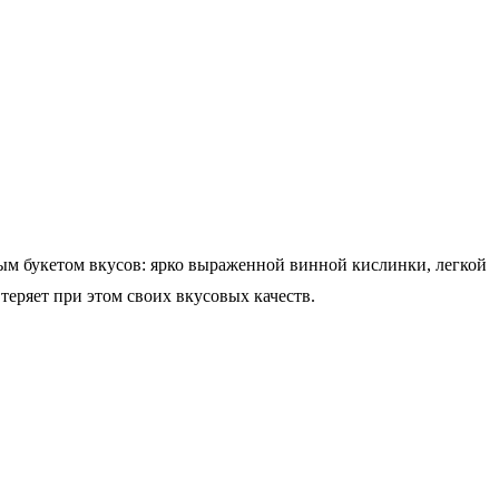
м букетом вкусов: ярко выраженной винной кислинки, легкой
еряет при этом своих вкусовых качеств.