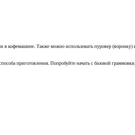
ли в кофемашине. Также можно использовать пуровер (воронку) 
 способа приготовления. Попробуйте начать с базовой граммовк