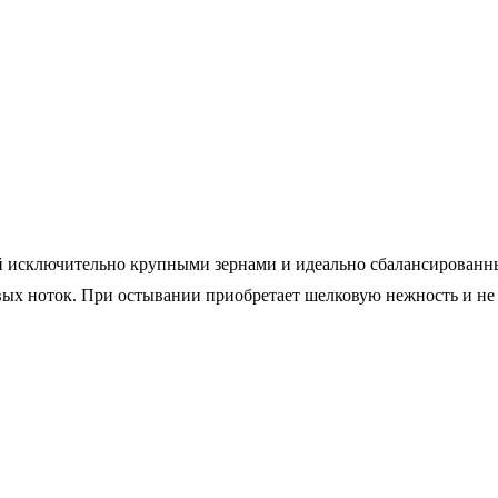
 исключительно крупными зернами и идеально сбалансированны
вых ноток. При остывании приобретает шелковую нежность и не т