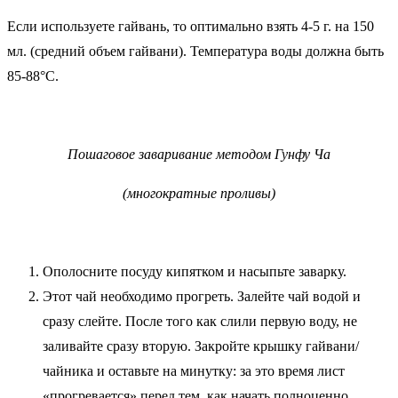
Если используете гайвань, то оптимально взять 4-5 г. на 150
мл. (средний объем гайвани). Температура воды должна быть
85-88°C.
Пошаговое заваривание методом Гунфу Ча
(многократные проливы)
Ополосните посуду кипятком и насыпьте заварку.
Этот чай необходимо прогреть. Залейте чай водой и
сразу слейте. После того как слили первую воду, не
заливайте сразу вторую. Закройте крышку гайвани/
чайника и оставьте на минутку: за это время лист
«прогревается» перед тем, как начать полноценно