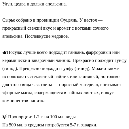
Улун, цедра и дольки апельсина.
Сырье собрано в провинции Фуцзянь. У настоя —
прекрасный свежий вкус и аромат с нотками сочного
апельсина. Послевкусие медовое.
🫖Посуда: лучше всего подходит гайвань, фарфоровый или
керамический заварочный чайник. Прекрасно подходит гунфу
(типод). Прекрасно подходит гунфу (типод). Можно также
использовать стеклянный чайник или глиняный, но только
для этого вида чая: глина — пористый материал, впитывает
эфирные масла, содержащиеся в чайных листьях, и вкус
компонентов напитка.
🍃 Пропорции: 1-2 г. на 100 мл. воды.
На 500 мл. в среднем потребуется 5-7 г. заварки.