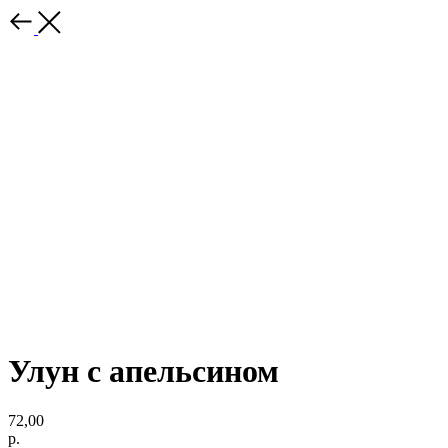
Улун с апельсином
72,00
р.