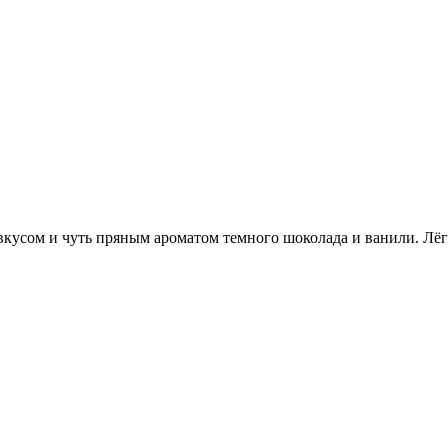
усом и чуть пряным ароматом темного шоколада и ванили. Лёгк