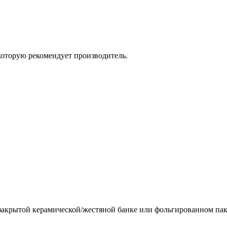
которую рекомендует производитель.
 закрытой керамической/жестяной банке или фольгированном паке