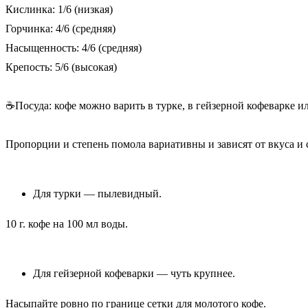
Кислинка: 1/6 (низкая)
Горчинка: 4/6 (средняя)
Насыщенность: 4/6 (средняя)
Крепость: 5/6 (высокая)
☕Посуда: кофе можно варить в турке, в гейзерной кофеварке и
Пропорции и степень помола вариативны и зависят от вкуса и
Для турки — пылевидный.
10 г. кофе на 100 мл воды.
Для гейзерной кофеварки — чуть крупнее.
Насыпайте ровно по границе сетки для молотого кофе.