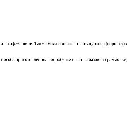
ли в кофемашине. Также можно использовать пуровер (воронку) 
 способа приготовления. Попробуйте начать с базовой граммовк