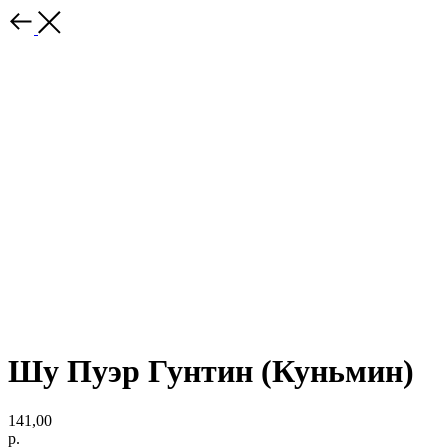
Шу Пуэр Гунтин (Куньмин)
141,00
р.