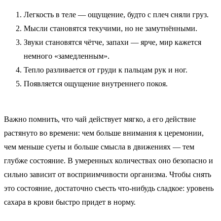
Легкость в теле — ощущение, будто с плеч сняли груз.
Мысли становятся текучими, но не замутнёнными.
Звуки становятся чётче, запахи — ярче, мир кажется
немного «замедленным».
Тепло разливается от груди к пальцам рук и ног.
Появляется ощущение внутреннего покоя.
Важно помнить, что чай действует мягко, а его действие
растянуто во времени: чем больше внимания к церемонии,
чем меньше суеты и больше смысла в движениях — тем
глубже состояние. В умеренных количествах оно безопасно и
сильно зависит от восприимчивости организма. Чтобы снять
это состояние, достаточно съесть что-нибудь сладкое: уровень
сахара в крови быстро придет в норму.