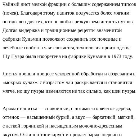
Чайный лист мелкой фракции с большим содержанием типсов
(почек). Благодаря этому напиток получается более мягким:
он идеален для тех, кто не любит резкую землистость пуэров.
Долгая выдержка и традиционные рецепты знаменитой
фабрики Куньмин позволяют сохранить все полезные и
лечебные свойства чая: считается, технология производства
Шу Пуэра была изобретена на фабрике Куньмин в 1973 году.
Листья прошли процесс ускоренной обработки и созревания в
«мокрых кучах»: с возрастом чай раскрывается и становится
мягче, но шу пуэры изменяются не так сильно, как шен пуэры.
Аромат напитка — спокойный, с нотами «горячего» дерева,
оттенок — насыщенный бурый, а вкус — бархатный, мягкий,
с легкой горчинкой и насыщенным молочно-древесным
вкусом. Отлично тонизирует и придает заряд энергии и