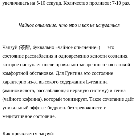
увеличивать на 5-10 секунд. Количество проливов: 7-10 раз.
Чайное опьянение: что это и как не испугаться
Чацзуй (茶醉, буквально «чайное опьянение») — это
состояние расслабления и одновременно ясности сознания,
которое наступает после правильно заваренного чая в тихой
комфортной обстановке. Для Гунтина это состояние
характерно из-за высокого содержания L-теанина
(аминокислота, расслабляющая нервную систему) и теина
(чайного кофеина), который тонизирует. Такое сочетание даёт
уникальный эффект: бодрость без тревожности и
медитативное состояние.
Как проявляется чацзуй: