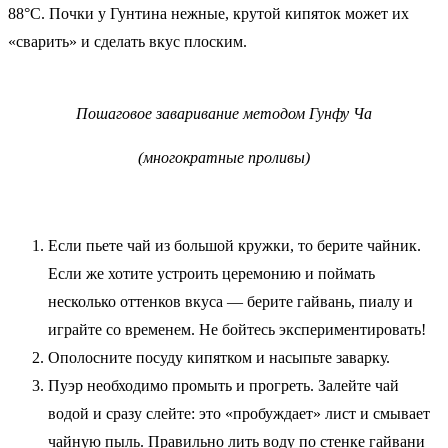
88°C. Почки у Гунтина нежные, крутой кипяток может их
«сварить» и сделать вкус плоским.
Пошаговое заваривание методом Гунфу Ча
(многократные проливы)
Если пьете чай из большой кружки, то берите чайник.
Если же хотите устроить церемонию и поймать
несколько оттенков вкуса — берите гайвань, пиалу и
играйте со временем. Не бойтесь экспериментировать!
Ополосните посуду кипятком и насыпьте заварку.
Пуэр необходимо промыть и прогреть. Залейте чай
водой и сразу слейте: это «пробуждает» лист и смывает
чайную пыль. Правильно лить воду по стенке гайвани