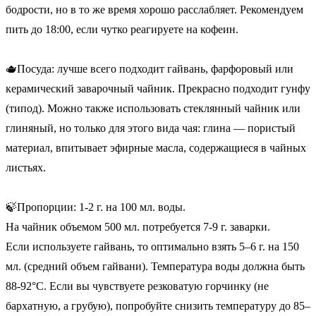
бодрости, но в то же время хорошо расслабляет. Рекомендуем
пить до 18:00, если чутко реагируете на кофеин.
🫖Посуда: лучше всего подходит гайвань, фарфоровый или
керамический заварочный чайник. Прекрасно подходит гунфу
(типод). Можно также использовать стеклянный чайник или
глиняный, но только для этого вида чая: глина — пористый
материал, впитывает эфирные масла, содержащиеся в чайных
листьях.
🍃Пропорции: 1-2 г. на 100 мл. воды.
На чайник объемом 500 мл. потребуется 7-9 г. заварки.
Если используете гайвань, то оптимально взять 5–6 г. на 150
мл. (средний объем гайвани). Температура воды должна быть
88-92°C. Если вы чувствуете резковатую горчинку (не
бархатную, а грубую), попробуйте снизить температуру до 85–