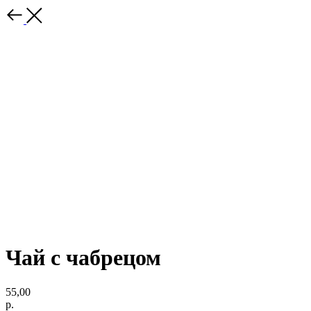
Чай с чабрецом
55,00
р.