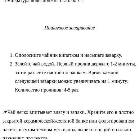
Температура воды должна быть 90°C.
Пошаговое заваривание
Ополосните чайник кипятком и насыпьте заварку.
Залейте чай водой. Первый пролив держите 1-2 минуты,
затем разлейте настой по чашкам. Время каждой
следующей заварки можно увеличивать на 1 минуту.
Количество проливов: 4-5 раз.
📌Чай легко впитывает влагу и запахи. Храните его в плотно
закрытой керамической/жестяной банке или фольгированном
пакете, в сухом тёмном месте, подальше от специй и сильно
пахнущих продуктов.