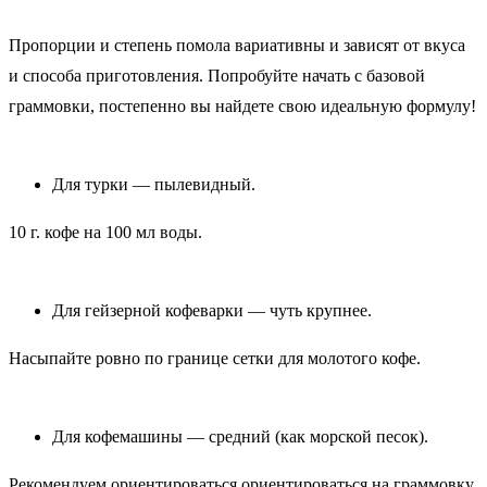
Пропорции и степень помола вариативны и зависят от вкуса
и способа приготовления. Попробуйте начать с базовой
граммовки, постепенно вы найдете свою идеальную формулу!
Для турки — пылевидный.
10 г. кофе на 100 мл воды.
Для гейзерной кофеварки — чуть крупнее.
Насыпайте ровно по границе сетки для молотого кофе.
Для кофемашины — средний (как морской песок).
Рекомендуем ориентироваться ориентироваться на граммовку,