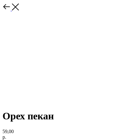
Орех пекан
59,00
р.