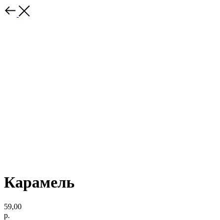
Карамель
59,00
р.