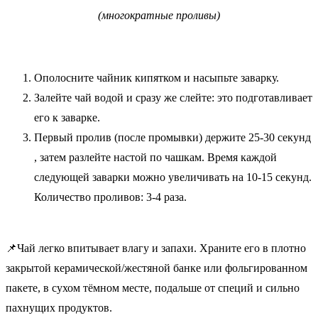
(многократные проливы)
Ополосните чайник кипятком и насыпьте заварку.
Залейте чай водой и сразу же слейте: это подготавливает
его к заварке.
Первый пролив (после промывки) держите 25-30 секунд
, затем разлейте настой по чашкам. Время каждой
следующей заварки можно увеличивать на 10-15 секунд.
Количество проливов: 3-4 раза.
📌Чай легко впитывает влагу и запахи. Храните его в плотно
закрытой керамической/жестяной банке или фольгированном
пакете, в сухом тёмном месте, подальше от специй и сильно
пахнущих продуктов.