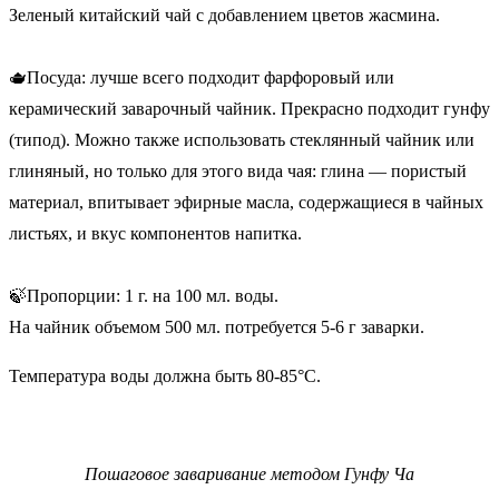
Зеленый китайский чай с добавлением цветов жасмина.
🫖Посуда: лучше всего подходит фарфоровый или
керамический заварочный чайник. Прекрасно подходит гунфу
(типод). Можно также использовать стеклянный чайник или
глиняный, но только для этого вида чая: глина — пористый
материал, впитывает эфирные масла, содержащиеся в чайных
листьях, и вкус компонентов напитка.
🍃Пропорции: 1 г. на 100 мл. воды.
На чайник объемом 500 мл. потребуется 5-6 г заварки.
Температура воды должна быть 80-85°C.
Пошаговое заваривание методом Гунфу Ча